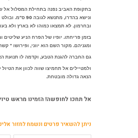
בתקופת האביב נפנה בתחילת המסלול אל שלו
ובחרמון. לא תמצאו כמוהו לא בארץ ולא בעול
בזמן פריחתו. יופיו של הפרח הניע שליטים 
ומגניהם. מקור השם הוא יווני, ופירושו " קש
גם החברה להגנת הטבע, וקדמה לו תנועת הצ
ולמטיילים אל תחמיצו שווה לכוון את הטיו
הנאה גדולה מובטחת.
אל תחכו לחופשה! הזמינו מראש טיול
ניתן להשאיר פרטים ונשמח לחזור אליכ
שם
דוא"ל