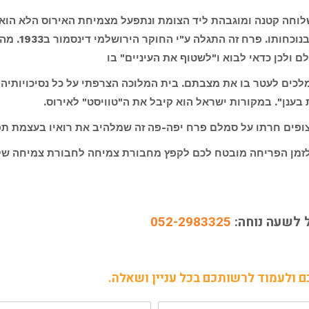
חה קטנה ומוגבהת ליד הצומת ונתפעל מצמיחת האירוס הלא הוא אי
ונישא בהדרו,
ם ולכן כדאי לבוא ו"לשטוף את העיניים" בו
ומלכים לעטר בו את מצבתם. בית המלוכה הצרפתי על כל נסיכויותיה
ת בענן". במקורות ישראל הוא קיבל את ה"טוויסט" לאירוס.
ופים חרתו על סמלם פרח יפה-פה זה שמלהיב את רואיו בעצמת תפא
ל לזמן הפריחה מובטח לכם לקפץ מחבורת צמיחה לחבורת צמיחה של 
 לשעה נוחה:
052-2983325
ם ולעמוד לרשותכם בכל עניין ושאלה.
טלפון