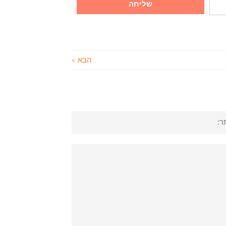
שליחה
הבא »