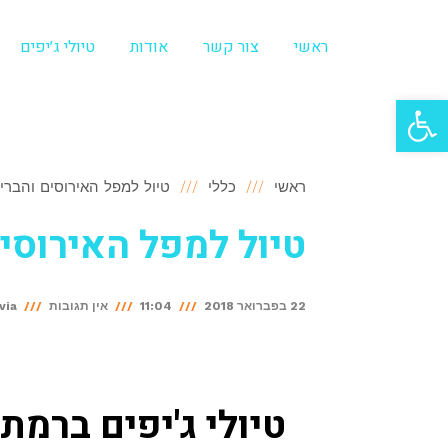
ראשי
צור קשר
אודות
טיולי ג׳יפים
פתח סרגל נגישות
ראשי
כללי
טיול למפל האירוסים והברי
טיול למפל האירוסי
22 בפברואר 2018
11:04
אין תגובות
via
טיולי ג'יפים ברמת 