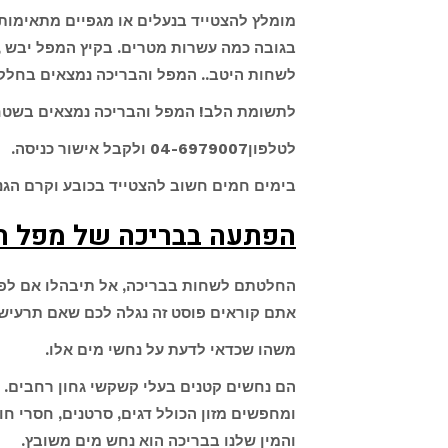
מומלץ להצטייד בנעלים או מגפיים מתאימות.
בגובה כמה עשרות מטרים. בקיץ המפל יבש 
לשחות היטב.. המפל והבריכה נמצאים בחלקו ה
לתשומת הלב!
המפל והבריכה נמצאים בשטח א
לטלפון04-6979007 ולקבל אישור כניסה.
בימים חמים חשוב להצטייד בכובע וקרם הגנ
הפתעה בבריכה של מפל ה
החלטתם לשחות בבריכה, אל תיבהלו אם לפתע
אתם קוראים פוסט זה נגלה לכם שאם תרעיש
משהו שכדאי לדעת על נחשי מים אלו.
הם נחשים קטנים בעלי קשקשי גחון רחבים. ר
ומחפשים מזון הכולל דגים, סרטנים, חסרי ח
והמין שלנו בבריכה הוא נחש מים משובץ.