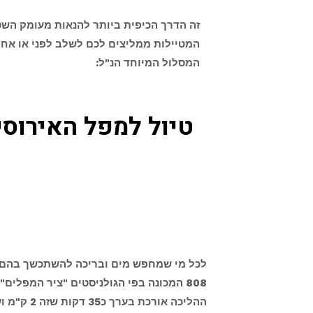
זה הדרך הכיפית ביותר להנאות מעומק ה
המטיילות ממליצים לכם לשלב לפני או אחרי 
המסלול המיוחד הנ"ל:
טיול למפל האירוסי
לכל מי שמחפש מים ובריכה להשתכשך בהם מ
ההליכה אורכת בערך כ35 דקות שזה 2 ק"מ ועוד קצת בדרך רחבה ובטוחה. בחורף הדרך בוצית ומלאה בשלוליות.