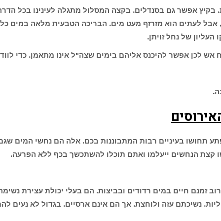
 בקיץ אפשר גם בסנדלים. בקצה המסלול מתגלה לעינינו בכל הדרה
, אבל לעתים הוא מזרזף מעט מים. הבריכה הטבעית מלאה במים כ
עליון של נחל זויתן.
ש לכן אפשר להיכנס אליהם בימים שצה"ל אינו מתאמן. כדי לוודא
ה.
אירוסים
 תחושו בעיניים רבות המתבוננות בכם. אלה הם נחשי המים שגם 
ו קצת הנחשים ייעלמו ואתם תוכלו להשתכשך בכף ללא הפרעה.
וב זמנם חיים במים רדודים ובביצות. הם בעלי יכולת עצירת נשימ
וליות. נשיכתם עזה ולוחצת. אך הם אינם ארסיים. בגדול לא נעים 