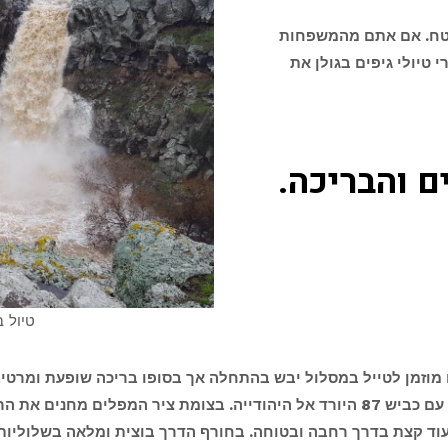
שטח. אם אתם מהמשפחות
טיולי גיפים בגולן את
ם והבריכה.
טיול 
וזמן לטייל במסלול יבש בהתחלה אך בסופו בריכה שופעת ומרטי
808 המכונה בפי הגולניסטים "ציר המפלים" עם כביש 87 היורד אל היהודייה. בצומת