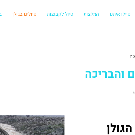
טיילו איתנו
המלצות
טיול לקבוצות
טיולים בגולן
ב
כה
ם והבריכה
a
הגולן