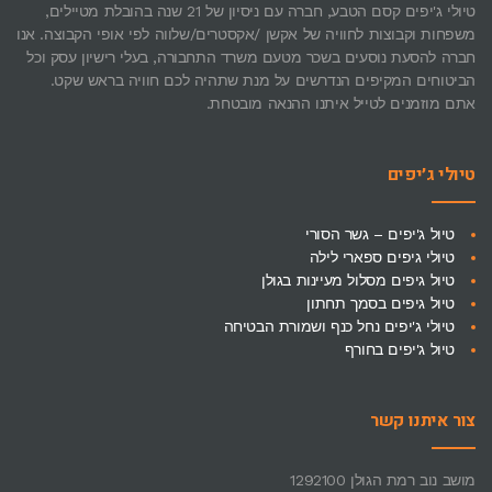
טיולי ג'יפים קסם הטבע, חברה עם ניסיון של 21 שנה בהובלת מטיילים,
משפחות וקבוצות לחוויה של אקשן /אקסטרים/שלווה לפי אופי הקבוצה. אנו
חברה להסעת נוסעים בשכר מטעם משרד התחבורה, בעלי רישיון עסק וכל
הביטוחים המקיפים הנדרשים על מנת שתהיה לכם חוויה בראש שקט.
אתם מוזמנים לטייל איתנו ההנאה מובטחת.
טיולי ג׳יפים
טיול ג'יפים – גשר הסורי
טיולי גיפים ספארי לילה
טיול גיפים מסלול מעיינות בגולן
טיול גיפים בסמך תחתון
טיולי ג'יפים נחל כנף ושמורת הבטיחה
טיול ג'יפים בחורף
צור איתנו קשר
מושב נוב רמת הגולן 1292100