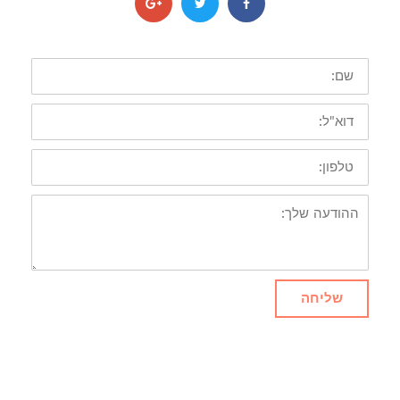
שם:
דוא"ל:
טלפון:
ההודעה
שלך:
שליחה