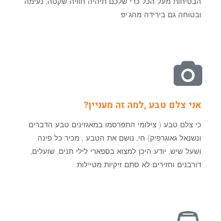
הבטיחות מעל הכל כדי שלכם תיהיה חוויה שקטה, נעימה
ובטוחה גם בירידה מהג'יפ.
אני צלם טבע ,למה זה מעניין?
כי צלם טבע ( צילומי התפרסמו במאגזינים טבע הדברים
ונשנאל גאוגרפיק) חי, נושם את הטבע , מכיר כל פינה
ושעל שיש, יודע היכן למצוא בספארי לילי תנים, שועלים,
דורבנים וחזירים לא סתם זיקיות מטיילות.