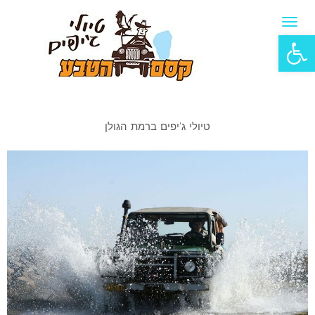
תפריט
פתח סרגל נגישות
טיולי ג'יפים ברמת הגולן