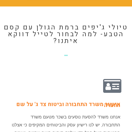
טיולי ג'יפים ברמת הגולן עם קסם
הטבע- למה לבחור לטייל דווקא
איתנו?
אישור משרד התחבורה וביטוח צד ג' על שם
החברה
אנחנו משרד להסעת נוסעים בשכר מטעם משרד
התחבורה, יש לנו רישיון עסק והביטוחים המקיפים כי אצלנו