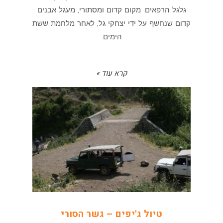
גלגל הרפאים. מקום קדום ומסתורי, מעגל אבנים
קדום שנחשף על ידי יצחקי גל, לאחר מלחמת ששת
הימים.
קרא עוד »
טיול ג'יפים – גשר הסורי