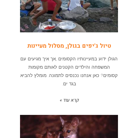
טיול ג'יפים בגולן, מסלול מעיינות
הגולן ידוע במעיינותיו הקסומים ,אך איך מגיעים עם
המשפחה והילדים הקטנים לאותם מקומות
קסומים? כאן אנחנו נכנסים לתמונה. מומלץ להביא
בגד ים.
קרא עוד »