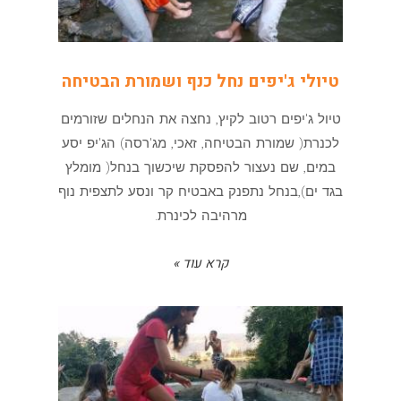
טיולי ג'יפים נחל כנף ושמורת הבטיחה
טיול ג'יפים רטוב לקיץ, נחצה את הנחלים שזורמים
לכנרת( שמורת הבטיחה, זאכי, מג'רסה) הג'יפ יסע
במים, שם נעצור להפסקת שיכשוך בנחל( מומלץ
בגד ים),בנחל נתפנק באבטיח קר ונסע לתצפית נוף
מרהיבה לכינרת.
קרא עוד »