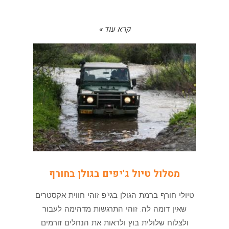
קרא עוד »
מסלול טיול ג'יפים בגולן בחורף
טיולי חורף ברמת הגולן בגי'פ זוהי חווית אקסטרים
שאין דומה לה. זוהי התרגשות מדהימה לעבור
ולצלוח שלולית בוץ ולראות את הנחלים זורמים