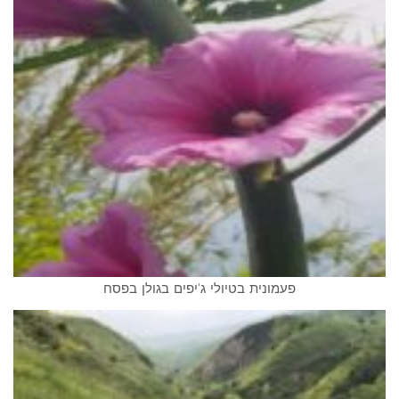
פעמונית בטיולי ג'יפים בגולן בפסח