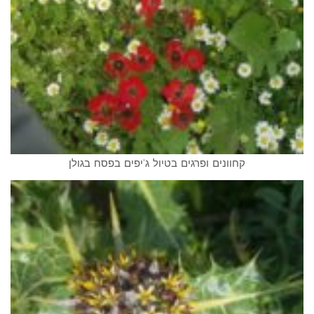
קחוונים ופרגים בטיול ג'יפים בפסח בגולן