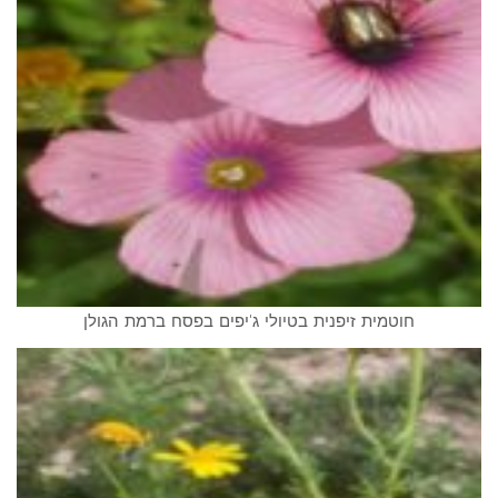
חוטמית זיפנית בטיולי ג'יפים בפסח ברמת הגולן