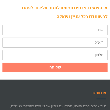
או השאירו פרטים ונשמח לחזור אליכם ולעמוד
לרשותכם בכל עניין ושאלה.
שם
דוא"ל
טלפון
שליחה
אודותינו
טיולי ג'יפים קסם הטבע, חברה עם ניסיון של 21 שנה בהובלת מטיילים,