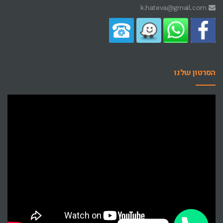
k.hateva@gmail.com
הסרטון שלנו