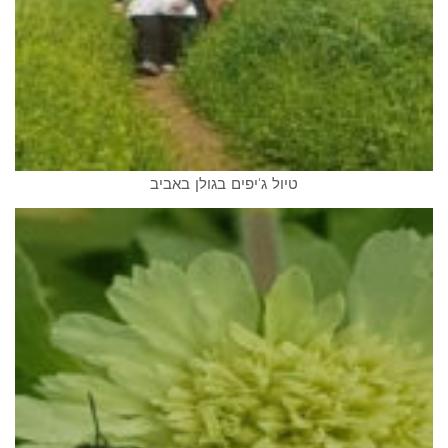
טיול ג'יפים בגולן באביב