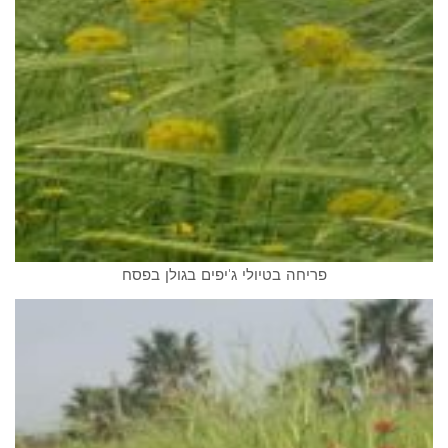
פריחה בטיולי ג'יפים בגולן בפסח