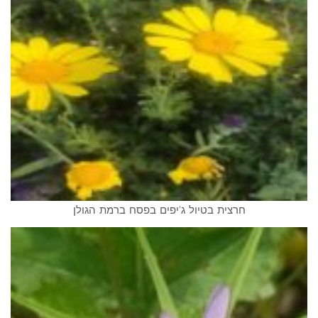
חרצית בטיול ג'יפים בפסח ברמת הגולן