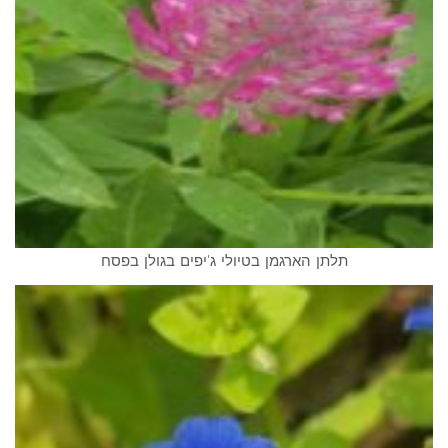
תלתן הארגמן בטיולי ג'יפים בגולן בפסח