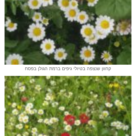
קחוון שנצפה בטיולי גיפים ברמת הגולן בפסח