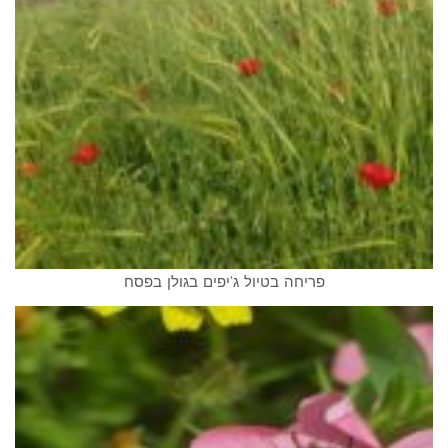
פריחה בטיול ג'יפים בגולן בפסח