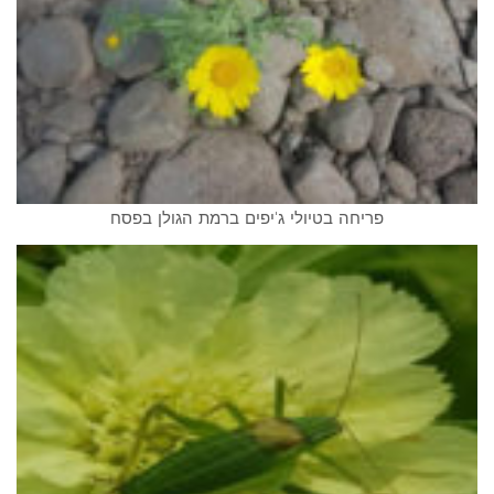
פריחה בטיולי ג'יפים ברמת הגולן בפסח