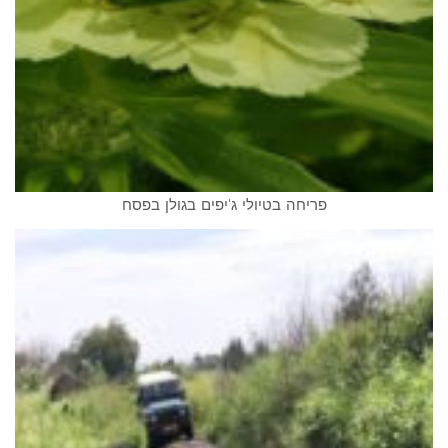
פריחה בטיולי ג'יפים בגולן בפסח