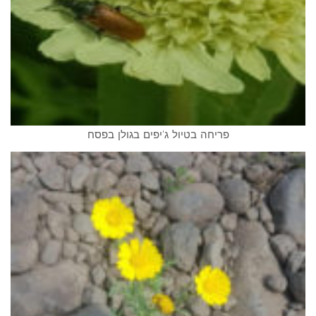
פריחה בטיול ג'יפים בגולן בפסח