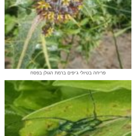
פריחה בטיולי ג'יפים ברמת הגולן בפסח