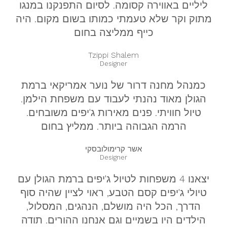
ליליים באווירה קסומה. לסיום התפנקנו במנגו
מתוק וקר שלא טעמתי כמותו בשום מקום. היה
כייף ממליצה בחום
Tzippi Shalem
Designer
כמנהל מחנה דרור של נוער אמריקאי ברמת
הגולן מאוד נהנתי לעבוד עם משפחת הילמן.
טיול חוויתי. פנים מאירות ג'יפים משובחים.
הרמה הגבוהה ביותר. ממליץ בחום
אשר קרימולובסקי
Designer
יצאנו 4 משפחות לטיול ג'יפים ברמת הגולן עם
טיולי ג'יפים קסם הטבע, ראוי לציין שהיה סוף
הדרך, הכל היה מושלם, הנהגים, המסלול,
הילדים היו בשמיים וגם אנחנו ההורים. תודה