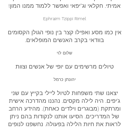
אמיתי. חקלאי וג''יפאי ואפשר ללמוד ממנו המון!
Ephraim Tzippi Rimel‎‏
אין כמו מסע ואפילו קצר בין נופי הגולן הקסומים
בוודאי בקרב האנשים המופלאים.
שלום לוי‏
טיולים מרשימים עם יופי של אנשים וצוות
יהונתן כרמל
יצאנו שתי משפחות לטיול ליילי בקייץ עם שני
ג'יפים. היה לילה מקסים. נהננו מהדרכה אישית
ומרתקת (מבוגרים וילדים כאחת). מהידע הרחב
של המדריכים. הסיעו אותנו לנקודות בהם ניתן
לראות את חיות הלילה בפעולה. נחשפנו לנופים