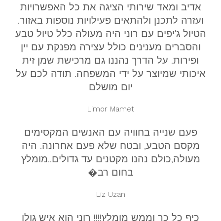
אדיב ומאד שירותי הציגה את כל האפשרויות
ועזרה לתכנן ולהתאים פעילויות נוספות באזור.
הטיול ג'יפים עם רוני היה מעולה כלל טיול טבע
והסברים מענינים כולל עצירה מפנקת עם יין
ופירות. על הדרך נהננו גם מרכישת שמן זית
איכותי שמיוצר על ידי המשפחה. תודה לכם על
יום מושלם
Limor Mamet‎‏
פעם שנייה בחוויה עם האנשים המקסימים
מקסם הטבע, ובטח שלא פעם אחרונה. היה
מעולה,כולם נהנו מקטנים עד גדולים..מומלץ
בחום רב�
Liz Uzan
כיף כל כך וממש מומלץ!!!! רוני הוא איש גולן