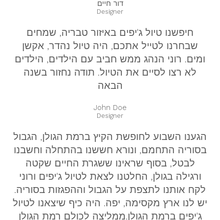
דור חיים
Designer
חיפשנו טיול ג'יפים באיזור טבריה, שמחים
שבחרנו לטייל אתכם, היה טיול נהדר, אקשן
ומים. רוני הנהג ממש חביב עם הילדים, הילדים
לא רצו לסיים את הטיול. תודה נחזור בשנה
הבאה
John Doe
Designer
הגענו השבוע לחופשת הקיץ ברמת הגולן, הגבול
בסוריה התחמם, ונורא חששנו בהתחלה וחשבנו
לבטל, בסוף שראינו ששגרת החיים שקטה
ורגילה בגולן, החלטנו לצאת לטיול ג'יפים ורוני
לקח אותנו לתצפת על הגבול וההפגזות בסוריה.
יש לנו ארץ מקסימה, יפה. היה כיף שיצאנו לטיול
ג'יפים ברמת הגולן.ממליצה לכולם רמת הגולן