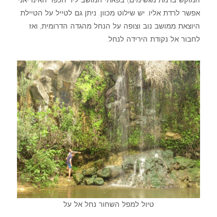
המוקש ברמת מגשימים) בפאתי המושב ליד הכפר האינדיאני
אפשר לרדת אליו. יש שילוט מכוון. ניתן גם לטייל על הטיילת
היוצאת ממושב נוב וצופה על הנחל מהגדה הדרומית, ואז
לחבור אל נקודת הירידה לנחל.
טיול למפל השחור נחל אל על