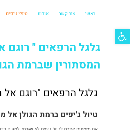
ראשי
צור קשר
אודות
טיולי ג׳יפים
פתח סרגל נגישות
גלגל הרפאים " רוגם אל
המסתורין שברמת הגול
גלגל הרפאים "רוגם אל הי
טיול ג'יפים ברמת הגולן אל מ
אנו מזמינים אתכם לטיול ג'יפים לא שגרתי, למקום קדו