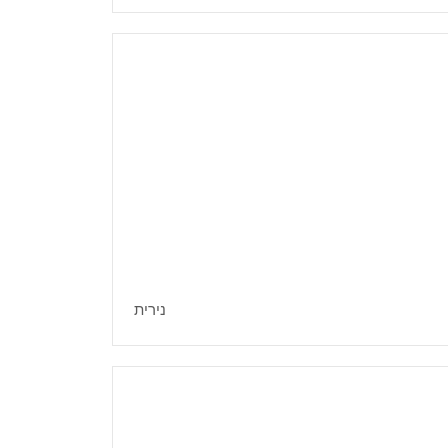
נירית