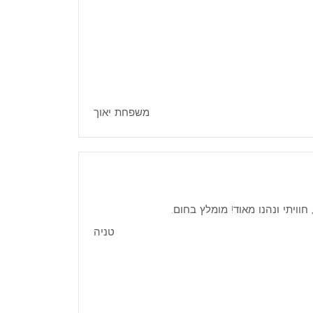
משפחת יאוך
וויתי ונהנו מאוד! מומלץ בחום.
טניה