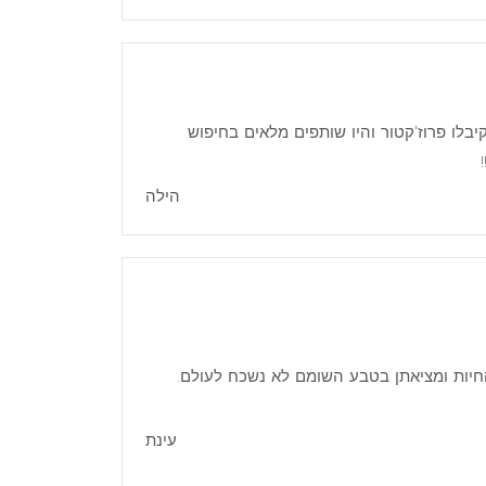
פלא. חוויה מסעירה ומרגשת. הילדים קיבלו פרוז'קטור והיו שותפים מלאים בחיפוש
הילה
החיות ומציאתן בטבע השומם לא נשכח לעולם.
עינת