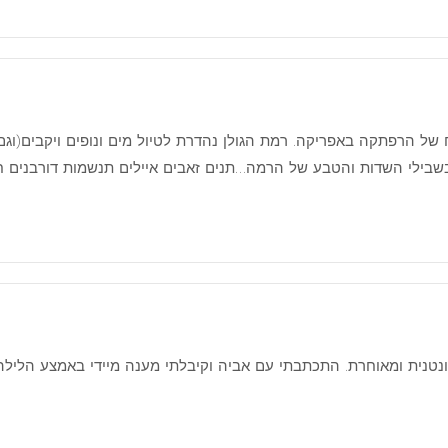
חוח של הרפתקה באפריקה. רמת הגולן נהדרת לטיול מים ונופים ויקבים(וג
שבילי השדות והטבע של הרמה…תנים זאבים איילים תנשמות דורבנים חזיר
נטנית ומאוחרת. התכתבתי עם אביה וקיבלתי מענה מיידי באמצע הלילה, 