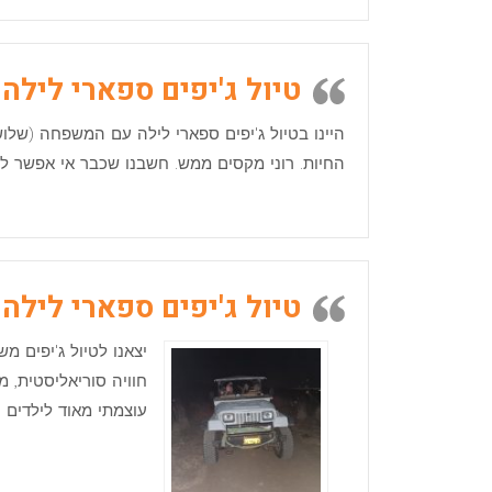
טיול ג'יפים ספארי לילה
החיות. רוני מקסים ממש. חשבנו שכבר אי אפשר לח
טיול ג'יפים ספארי לילה
יצאנו לטיול ג'יפים משפחה של 13 איש. מגיל 3 ועד 70 פ
חוויה סוריאליסטית, 
עוצמתי מאוד לילדים ו