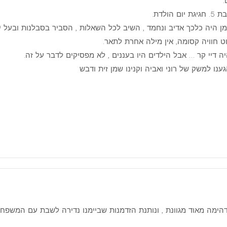
מן היה כלכך אדיב ונחמד , השיב לכל השאלות , הסביר בסבלנות ובעל ידע
ט חוויה קסומה, אין מילה אחרת לתאר.
יה דיי קר … אבל הילדים היו בעננים , לא מפסיקים לדבר על זה.
נו למשק של רוני ואביה וקנינו שמן זית ודבש
מדהימה מאוד מגוונת , ונותנת הזדמנות שביימנו נדירה לשבת עם המשפחה 