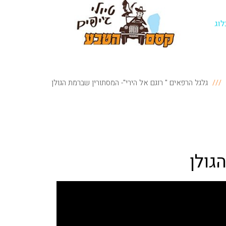
לוג
גלגל הרפאים " רוגם אל הירי"- המסתורין שברמת הגולן
גולן