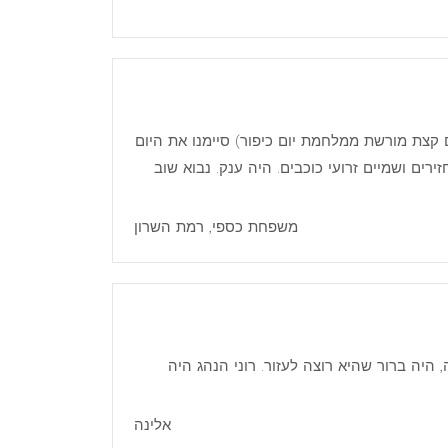
ם קצת מורשת ממלחמת יום כיפור) סיימנו את היום
ים ושמיים זרועי כוכבים. היה ענק. נבוא שוב
משפחת כספי, רמת השרון
היה ברור שהיא רוצה לעזור. רוני הנהג היה
אלינה